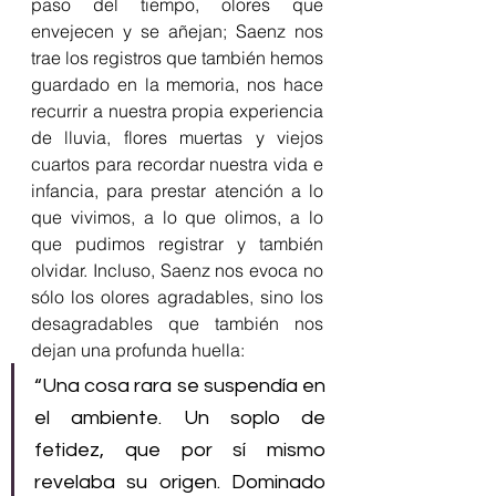
paso del tiempo, olores que 
envejecen y se añejan; Saenz nos 
trae los registros que también hemos 
guardado en la memoria, nos hace 
recurrir a nuestra propia experiencia 
de lluvia, flores muertas y viejos 
cuartos para recordar nuestra vida e 
infancia, para prestar atención a lo 
que vivimos, a lo que olimos, a lo 
que pudimos registrar y también 
olvidar. Incluso, Saenz nos evoca no 
sólo los olores agradables, sino los 
desagradables que también nos 
dejan una profunda huella:
“Una cosa rara se suspendía en 
el ambiente. Un soplo de 
fetidez, que por sí mismo 
revelaba su origen. Dominado 