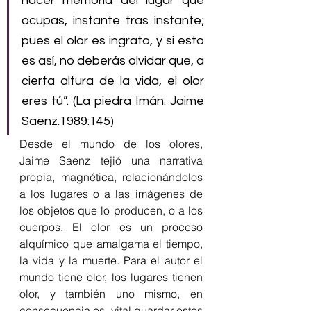
hacer memoria del lugar que 
ocupas, instante tras instante; 
pues el olor es ingrato, y si esto 
es así, no deberás olvidar que, a 
cierta altura de la vida, el olor 
eres tú”. (La piedra Imán. Jaime 
Saenz.1989:145)
Desde el mundo de los olores, 
Jaime Saenz tejió una narrativa 
propia, magnética, relacionándolos 
a los lugares o a las imágenes de 
los objetos que lo producen, o a los 
cuerpos. El olor es un proceso 
alquímico que amalgama el tiempo, 
la vida y la muerte. Para el autor el 
mundo tiene olor, los lugares tienen 
olor, y también uno mismo, en 
consecuencia es  vital guardar estos 