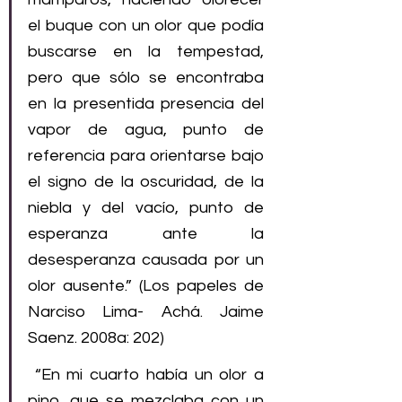
el buque con un olor que podía 
buscarse en la tempestad, 
pero que sólo se encontraba 
en la presentida presencia del 
vapor de agua, punto de 
referencia para orientarse bajo 
el signo de la oscuridad, de la 
niebla y del vacío, punto de 
esperanza ante la 
desesperanza causada por un 
olor ausente.” (Los papeles de 
Narciso Lima- Achá. Jaime 
Saenz. 2008a: 202)
 “En mi cuarto había un olor a 
pino, que se mezclaba con un 