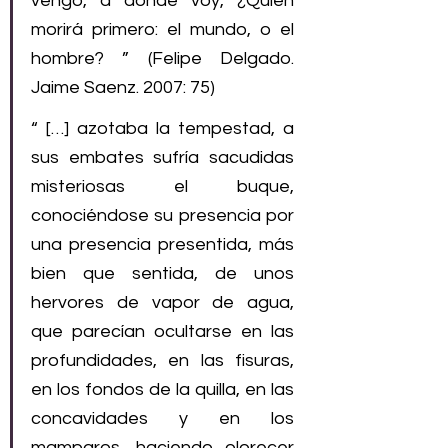
vengo, a dónde voy, ¿Quién 
morirá primero: el mundo, o el 
hombre? ” (Felipe Delgado. 
Jaime Saenz. 2007: 75) 
“ […] azotaba la tempestad, a 
sus embates sufría sacudidas 
misteriosas el buque, 
conociéndose su presencia por 
una presencia presentida, más 
bien que sentida, de unos 
hervores de vapor de agua, 
que parecían ocultarse en las 
profundidades, en las fisuras, 
en los fondos de la quilla, en las 
concavidades y en los 
mamparos, haciendo olorecer 