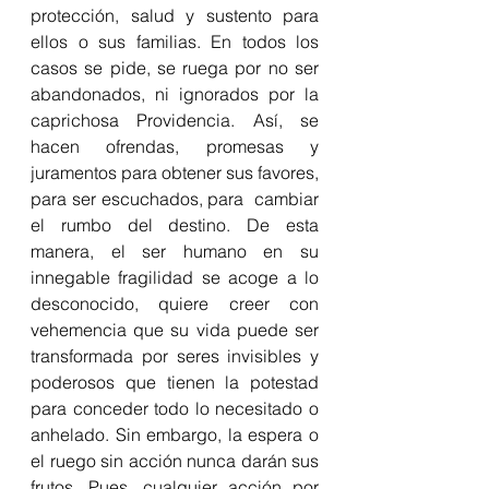
protección, salud y sustento para 
ellos o sus familias. En todos los 
casos se pide, se ruega por no ser 
abandonados, ni ignorados por la 
caprichosa Providencia. Así, se 
hacen ofrendas, promesas y 
juramentos para obtener sus favores, 
para ser escuchados, para  cambiar 
el rumbo del destino. De esta 
manera, el ser humano en su 
innegable fragilidad se acoge a lo 
desconocido, quiere creer con 
vehemencia que su vida puede ser 
transformada por seres invisibles y 
poderosos que tienen la potestad 
para conceder todo lo necesitado o 
anhelado. Sin embargo, la espera o  
el ruego sin acción nunca darán sus 
frutos. Pues, cualquier acción por 