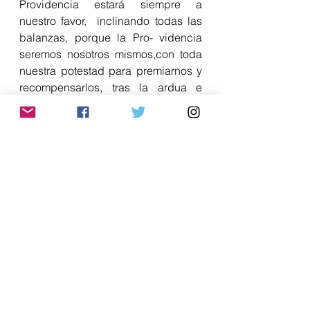
Providencia estará siempre a 
nuestro favor,  inclinando todas las 
balanzas, porque la Pro- videncia 
seremos nosotros mismos,con toda 
nuestra potestad para premiarnos y 
recompensarlos, tras la ardua e 
inexplicable batalla contra la propia 
muerte.
SOBRE LA AUTORA