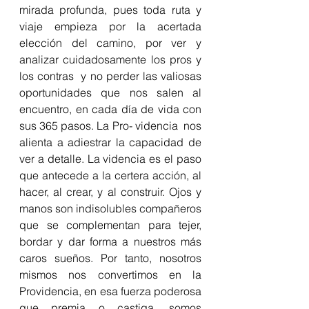
mirada profunda, pues toda ruta y 
viaje empieza por la acertada  
elección del camino, por ver y 
analizar cuidadosamente los pros y 
los contras  y no perder las valiosas 
oportunidades que nos salen al 
encuentro, en cada día de vida con 
sus 365 pasos. La Pro- videncia  nos 
alienta a adiestrar la capacidad de 
ver a detalle. La videncia es el paso 
que antecede a la certera acción, al 
hacer, al crear, y al construir. Ojos y 
manos son indisolubles compañeros 
que se complementan para tejer,  
bordar y dar forma a nuestros más 
caros sueños. Por tanto, nosotros 
mismos nos convertimos en la 
Providencia, en esa fuerza poderosa 
que premia o castiga, somos 