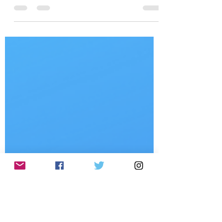
Daniela Zambrana Luján
27 ago 2023
4 min de lectura
Tetralogía del amor filial