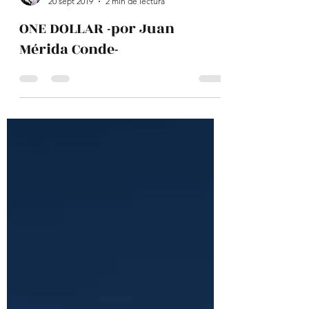
Revista Boca 'e Loba
20 sept 2019
2 min de lectura
ONE DOLLAR -por Juan
Mérida Conde-