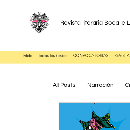
Revista literaria Boca 'e
Inicio
Todos los textos
CONVOCATORIAS
REVISTA
All Posts
Narración
Cr
Mario Portugal Ramírez