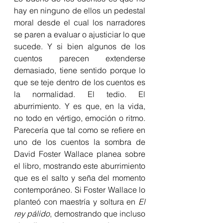
hay en ninguno de ellos un pedestal 
moral desde el cual los narradores 
se paren a evaluar o ajusticiar lo que 
sucede. Y si bien algunos de los 
cuentos parecen extenderse 
demasiado, tiene sentido porque lo 
que se teje dentro de los cuentos es 
la normalidad. El tedio. El 
aburrimiento. Y es que, en la vida, 
no todo en vértigo, emoción o ritmo. 
Parecería que tal como se refiere en 
uno de los cuentos la sombra de 
David Foster Wallace planea sobre 
el libro, mostrando este aburrimiento 
que es el salto y seña del momento 
contemporáneo. Si Foster Wallace lo 
planteó con maestría y soltura en 
El 
rey pálido
, demostrando que incluso 