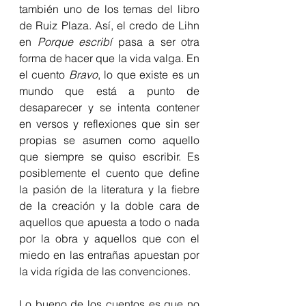
también uno de los temas del libro 
de Ruiz Plaza. Así, el credo de Lihn 
en 
Porque escribí
 pasa a ser otra 
forma de hacer que la vida valga. En 
el cuento 
Bravo
, lo que existe es un 
mundo que está a punto de 
desaparecer y se intenta contener 
en versos y reflexiones que sin ser 
propias se asumen como aquello 
que siempre se quiso escribir. Es 
posiblemente el cuento que define 
la pasión de la literatura y la fiebre 
de la creación y la doble cara de 
aquellos que apuesta a todo o nada 
por la obra y aquellos que con el 
miedo en las entrañas apuestan por 
la vida rígida de las convenciones.
Lo bueno de los cuentos es que no 