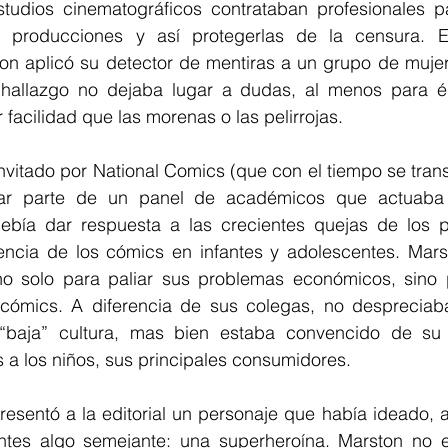
udios cinematográficos contrataban profesionales pa
 producciones y así protegerlas de la censura. 
on aplicó su detector de mentiras a un grupo de mujer
 hallazgo no dejaba lugar a dudas, al menos para él:
facilidad que las morenas o las pelirrojas.
nvitado por National Comics (que con el tiempo se tran
ar parte de un panel de académicos que actuaba
 debía dar respuesta a las crecientes quejas de los p
encia de los cómics en infantes y adolescentes. Mars
no solo para paliar sus problemas económicos, sino 
 cómics. A diferencia de sus colegas, no despreciab
baja” cultura, mas bien estaba convencido de su p
s a los niños, sus principales consumidores.
presentó a la editorial un personaje que había ideado,
ntes algo semejante: una superheroína. Marston no e