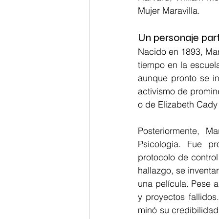
Mujer Maravilla.
Un personaje part
Nacido en 1893, Mar
tiempo en la escuela
aunque pronto se int
activismo de promin
o de Elizabeth Cady
Posteriormente, M
Psicología. Fue pro
protocolo de contro
hallazgo, se inventa
una película. Pese a
y proyectos fallidos
minó su credibilidad