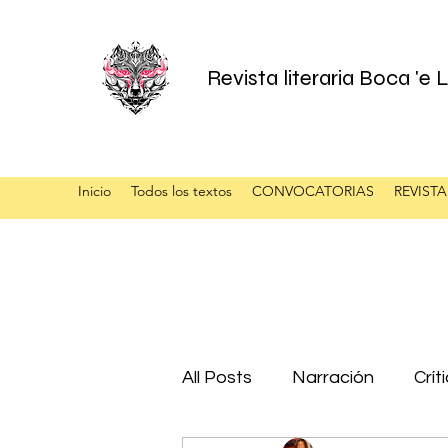
Revista literaria Boca 'e
Inicio
Todos los textos
CONVOCATORIAS
REVISTA
All Posts
Narración
Crít