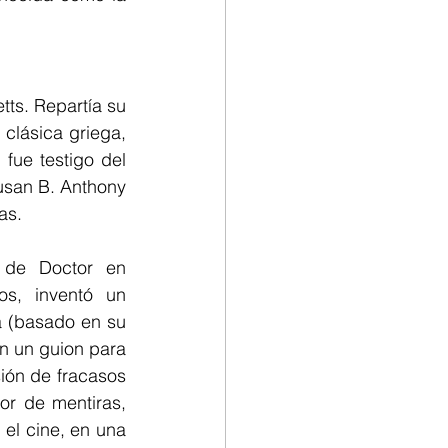
s. Repartía su 
clásica griega, 
fue testigo del 
san B. Anthony 
as.
 de Doctor en 
os, inventó un 
 (basado en su 
n un guion para 
ión de fracasos 
or de mentiras, 
el cine, en una 