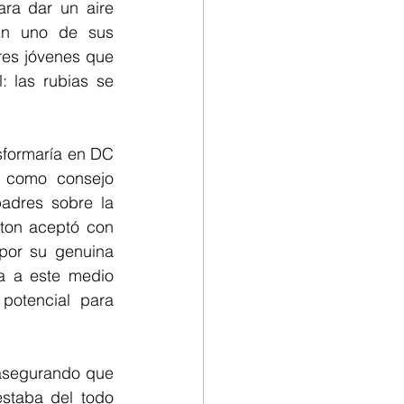
ra dar un aire 
En uno de sus 
es jóvenes que 
 las rubias se 
sformaría en DC 
 como consejo 
adres sobre la 
ton aceptó con 
por su genuina 
a a este medio 
otencial para 
 asegurando que 
staba del todo 