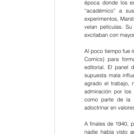
época donde los est
“académico” a sus
experimentos, Marst
veían películas. Su
excitaban con mayor 
Al poco tiempo fue i
Comics) para form
editorial. El panel
supuesta mala influ
agrado el trabajo, 
admiración por los
como parte de la “
adoctrinar en valore
A finales de 1940, 
nadie había visto a