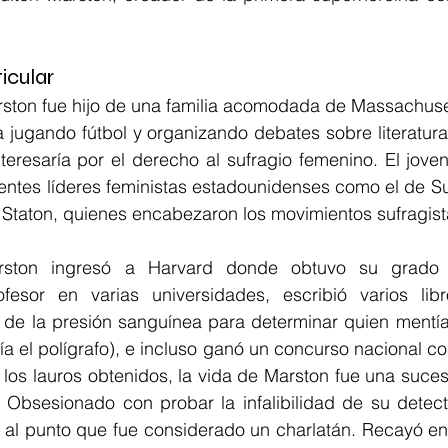
icular
ston fue hijo de una familia acomodada de Massachusett
 jugando fútbol y organizando debates sobre literatura 
eresaría por el derecho al sufragio femenino. El joven 
entes líderes feministas estadounidenses como el de Su
 Staton, quienes encabezaron los movimientos sufragist
arston ingresó a Harvard donde obtuvo su grado
fesor en varias universidades, escribió varios libr
l de la presión sanguínea para determinar quien mentía
ría el polígrafo), e incluso ganó un concurso nacional co
 los lauros obtenidos, la vida de Marston fue una suces
. Obsesionado con probar la infalibilidad de su detect
 al punto que fue considerado un charlatán. Recayó en 