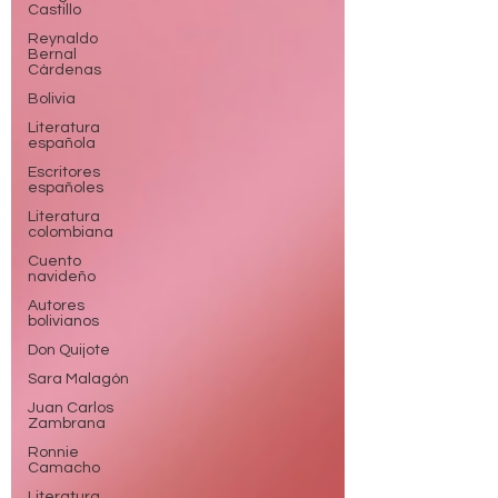
Castillo
Reynaldo
Bernal
Cárdenas
Bolivia
Literatura
española
Escritores
españoles
Literatura
colombiana
Cuento
navideño
Autores
bolivianos
Don Quijote
Sara Malagón
Juan Carlos
Zambrana
Ronnie
Camacho
Literatura