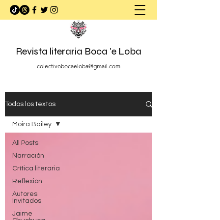
Revista literaria Boca 'e Loba
colectivobocaeloba@gmail.com
Todos los textos
Moira Bailey
All Posts
Narración
Crítica literaria
Reflexión
Autores
Invitados
Jaime