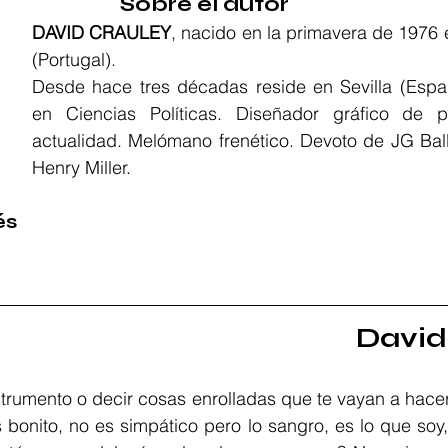
Sobre el autor
DAVID CRAULEY
, nacido en la primavera de 1976 
(Portugal).
Desde hace tres décadas reside en Sevilla (Españ
en Ciencias Políticas. Diseñador gráfico de pr
actualidad. Melómano frenético. Devoto de JG Ball
Henry Miller. 
és
David
strumento o decir cosas enrolladas que te vayan a hacer 
 bonito, no es simpático pero lo sangro, es lo que soy, 