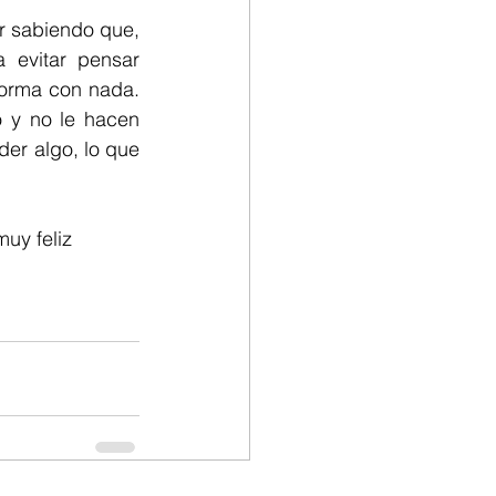
 sabiendo que, 
evitar pensar 
orma con nada. 
y no le hacen 
er algo, lo que 