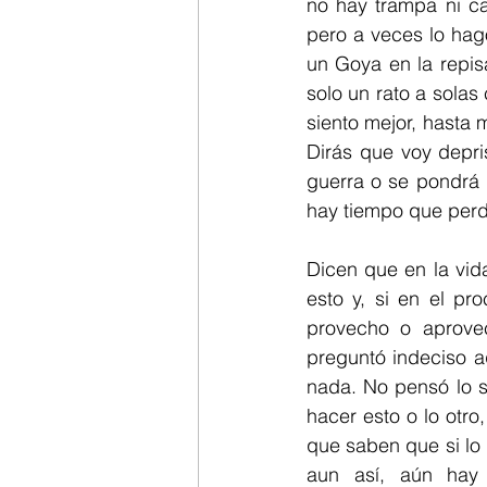
no hay trampa ni ca
pero a veces lo hag
un Goya en la repis
solo un rato a sola
siento mejor, hasta 
Dirás que voy depri
guerra o se pondrá
hay tiempo que perd
Dicen que en la vid
esto y, si en el pr
provecho o aprove
preguntó indeciso a
nada. No pensó lo su
hacer esto o lo otro
que saben que si lo 
aun así, aún hay 