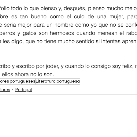
ollo todo lo que pienso y, después, pienso mucho mejor
bre es tan bueno como el culo de una mujer, para 
e sería mejor para un hombre como yo que no se conf
perros y gatos son hermosos cuando menean el rabo 
les digo, que no tiene mucho sentido si intentas aprend
ellos ahora no lo son.
ores portugueses
Literatura portuguesa
tores
Portugal