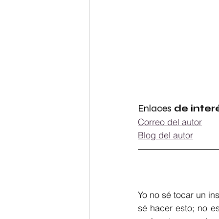
Enlaces
 de inter
Correo del autor
Blog del autor
Yo no sé tocar un in
sé hacer esto; no es