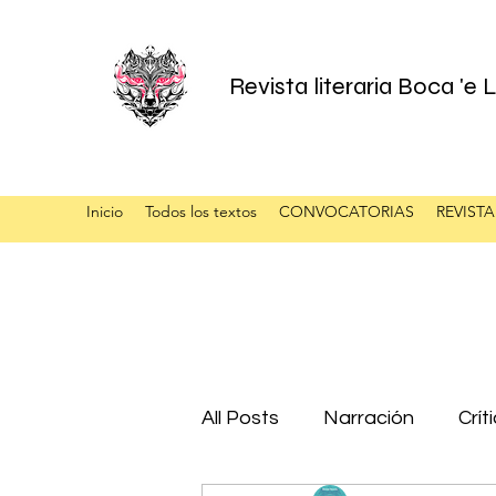
Revista literaria Boca 'e
Inicio
Todos los textos
CONVOCATORIAS
REVISTA
All Posts
Narración
Crít