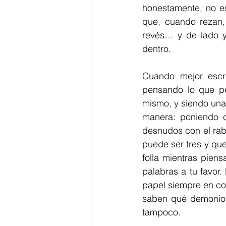
honestamente, no es
que, cuando rezan, 
revés… y de lado y 
dentro.
Cuando mejor escr
pensando lo que pen
mismo, y siendo una
manera: poniendo c
desnudos con el rab
puede ser tres y que
folla mientras pien
palabras a tu favor.
papel siempre en co
saben qué demonios 
tampoco. 