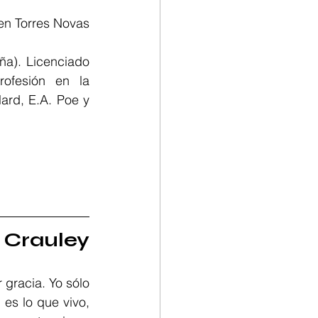
en Torres Novas 
a). Licenciado 
ofesión en la 
ard, E.A. Poe y 
 Crauley
gracia. Yo sólo 
es lo que vivo, 