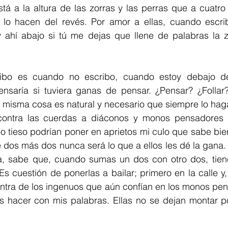
tá a la altura de las zorras y las perras que a cuatro
lo hacen del revés. Por amor a ellas, cuando escrib
ahí abajo si tú me dejas que llene de palabras la zo
ibo es cuando no escribo, cuando estoy debajo d
saría si tuviera ganas de pensar. ¿Pensar? ¿Follar?
 misma cosa es natural y necesario que siempre lo hag
ontra las cuerdas a diáconos y monos pensadores qu
o tieso podrían poner en aprietos mi culo que sabe bie
 dos más dos nunca será lo que a ellos les dé la gana. 
sa, sabe que, cuando sumas un dos con otro dos, tiene
 Es cuestión de ponerlas a bailar; primero en la calle y,
ntra de los ingenuos que aún confían en los monos pen
hacer con mis palabras. Ellas no se dejan montar por