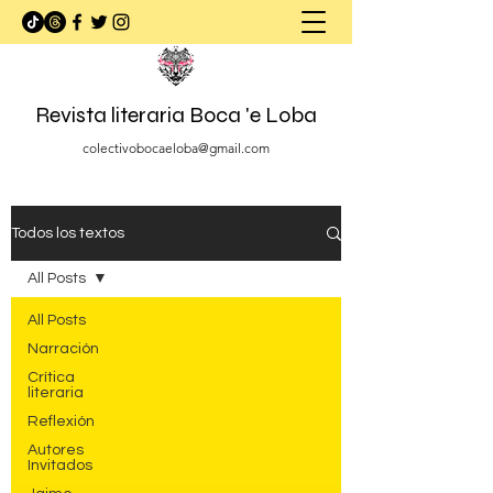
Revista literaria Boca 'e Loba
colectivobocaeloba@gmail.com
Todos los textos
All Posts
All Posts
Narración
Crítica
literaria
Reflexión
Autores
Invitados