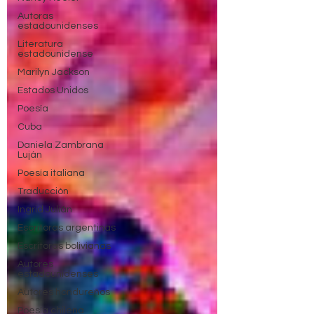
Autoras
estadounidenses
Literatura
estadounidense
Marilyn Jackson
Estados Unidos
Poesía
Cuba
Daniela Zambrana
Luján
Poesía italiana
Traducción
Ingrid Julián
Escritoras argentinas
Escritoras bolivianas
Autores
estadounidenses
Autores hondureños
Poesía chilena