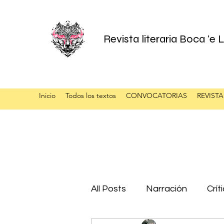
Revista literaria Boca 'e
Inicio
Todos los textos
CONVOCATORIAS
REVISTA
All Posts
Narración
Crít