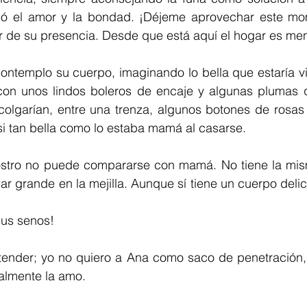
ó el amor y la bondad. ¡Déjeme aprovechar este mom
ar de su presencia. Desde que está aquí el hogar es me
ntemplo su cuerpo, imaginando lo bella que estaría vis
con unos lindos boleros de encaje y algunas plumas 
 colgarían, entre una trenza, algunos botones de rosas r
si tan bella como lo estaba mamá al casarse.
stro no puede compararse con mamá. No tiene la mis
nar grande en la mejilla. Aunque sí tiene un cuerpo deli
us senos!
tender; yo no quiero a Ana como saco de penetración, 
ealmente la amo.