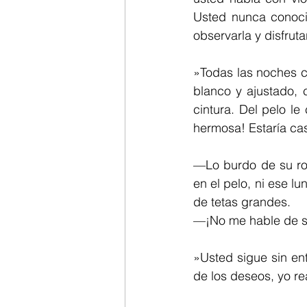
Usted nunca conoci
observarla y disfrut
»Todas las noches co
blanco y ajustado, 
cintura. Del pelo le
hermosa! Estaría ca
—Lo burdo de su ro
en el pelo, ni ese lu
de tetas grandes.
—¡No me hable de s
»Usted sigue sin en
de los deseos, yo r