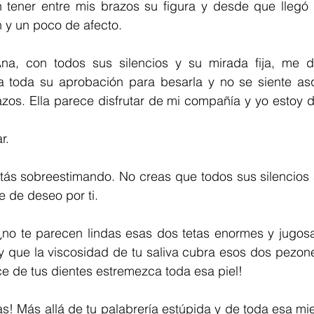
tener entre mis brazos su figura y desde que llegó 
 y un poco de afecto.
na, con todos sus silencios y su mirada fija, me d
da toda su aprobación para besarla y no se siente a
razos. Ella parece disfrutar de mi compañía y yo estoy d
r.
tás sobreestimando. No creas que todos sus silencios s
 de deseo por ti.
¿no te parecen lindas esas dos tetas enormes y jugos
 y que la viscosidad de tu saliva cubra esos dos pezon
e de tus dientes estremezca toda esa piel!
s! Más allá de tu palabrería estúpida y de toda esa mi