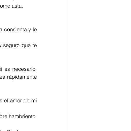
como asta. 
consienta y le 
y seguro que te 
 es necesario, 
ea rápidamente 
 el amor de mi 
bre hambriento, 